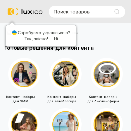
Спробуємо українською?
Готовые решения для контента
Так, звісно!
Ні
Готовые решения для контента
Контент-наборы
Контент-наборы
Контент-наборы
для SMM
для автоблогера
для бьюти-сферы