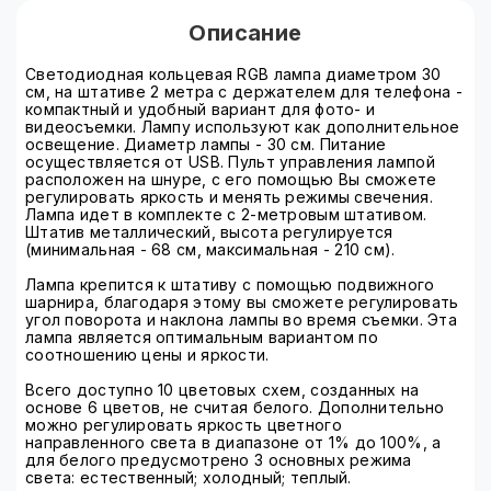
Описание
Светодиодная кольцевая RGB лампа диаметром 30
см, на штативе 2 метра с держателем для телефона -
компактный и удобный вариант для фото- и
видеосъемки. Лампу используют как дополнительное
освещение. Диаметр лампы - 30 см. Питание
осуществляется от USB. Пульт управления лампой
расположен на шнуре, с его помощью Вы сможете
регулировать яркость и менять режимы свечения.
Лампа идет в комплекте с 2-метровым штативом.
Штатив металлический, высота регулируется
(минимальная - 68 см, максимальная - 210 см).
Лампа крепится к штативу с помощью подвижного
шарнира, благодаря этому вы сможете регулировать
угол поворота и наклона лампы во время съемки. Эта
лампа является оптимальным вариантом по
соотношению цены и яркости.
Всего доступно 10 цветовых схем, созданных на
основе 6 цветов, не считая белого. Дополнительно
можно регулировать яркость цветного
направленного света в диапазоне от 1% до 100%, а
для белого предусмотрено 3 основных режима
света: естественный; холодный; теплый.