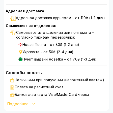
Адресная доставка:
Адресная доставка курьером – от 110₴ (1-2 дня)
Самовывоз из отделения:
Самовывоз из отделения или почтомата –
согласно тарифам перевозчика:
Новая Почта – от 80₴ (1-2 дня)
Укрпочта – от 50₴ (2-4 дня)
Пункт выдачи Rozetka – от 70₴ (1-3 дня)
Способы оплаты
Наличными при получении (наложенный платеж)
Оплата на расчетный счет
Банковская карта Visa/MasterCard через
WayForPay
Подробнее
Подробнее ознакомиться со способами оплаты
можно на странице
оплата