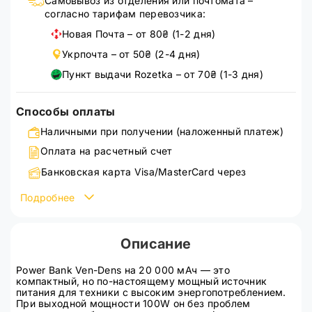
Самовывоз из отделения или почтомата –
согласно тарифам перевозчика:
Новая Почта – от 80₴ (1-2 дня)
Укрпочта – от 50₴ (2-4 дня)
Пункт выдачи Rozetka – от 70₴ (1-3 дня)
Способы оплаты
Наличными при получении (наложенный платеж)
Оплата на расчетный счет
Банковская карта Visa/MasterCard через
WayForPay
Подробнее
Подробнее ознакомиться со способами оплаты можно
на странице
оплата
Описание
Power Bank Ven-Dens на 20 000 мАч — это
компактный, но по-настоящему мощный источник
питания для техники с высоким энергопотреблением.
При выходной мощности 100W он без проблем