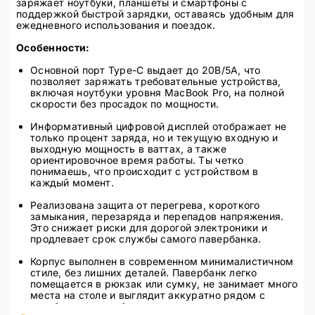
заряжает ноутбуки, планшеты и смартфоны с
поддержкой быстрой зарядки, оставаясь удобным для
ежедневного использования и поездок.
Особенности:
Основной порт Type-C выдает до 20В/5А, что
позволяет заряжать требовательные устройства,
включая ноутбуки уровня MacBook Pro, на полной
скорости без просадок по мощности.
Информативный цифровой дисплей отображает не
только процент заряда, но и текущую входную и
выходную мощность в ваттах, а также
ориентировочное время работы. Ты четко
понимаешь, что происходит с устройством в
каждый момент.
Реализована защита от перегрева, короткого
замыкания, перезаряда и перепадов напряжения.
Это снижает риски для дорогой электроники и
продлевает срок службы самого павербанка.
Корпус выполнен в современном минималистичном
стиле, без лишних деталей. Павербанк легко
помещается в рюкзак или сумку, не занимает много
места на столе и выглядит аккуратно рядом с
ноутбуком или рабочим сетапом.