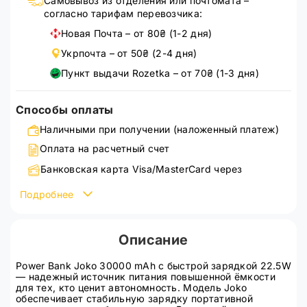
Самовывоз из отделения или почтомата –
согласно тарифам перевозчика:
Новая Почта – от 80₴ (1-2 дня)
Укрпочта – от 50₴ (2-4 дня)
Пункт выдачи Rozetka – от 70₴ (1-3 дня)
Способы оплаты
Наличными при получении (наложенный платеж)
Оплата на расчетный счет
Банковская карта Visa/MasterCard через
WayForPay
Подробнее
Подробнее ознакомиться со способами оплаты можно
на странице
оплата
Описание
Power Bank Joko 30000 mAh с быстрой зарядкой 22.5W
— надежный источник питания повышенной ёмкости
для тех, кто ценит автономность. Модель Joko
обеспечивает стабильную зарядку портативной