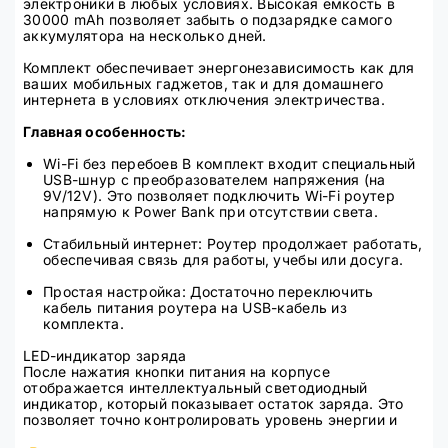
электроники в любых условиях. Высокая ёмкость в
30000 mAh позволяет забыть о подзарядке самого
аккумулятора на несколько дней.
Комплект обеспечивает энергонезависимость как для
ваших мобильных гаджетов, так и для домашнего
интернета в условиях отключения электричества.
Главная особенность:
Wi-Fi без перебоев В комплект входит специальный
USB-шнур с преобразователем напряжения (на
9V/12V). Это позволяет подключить Wi-Fi роутер
напрямую к Power Bank при отсутствии света.
Стабильный интернет: Роутер продолжает работать,
обеспечивая связь для работы, учебы или досуга.
Простая настройка: Достаточно переключить
кабель питания роутера на USB-кабель из
комплекта.
LED-индикатор заряда
После нажатия кнопки питания на корпусе
отображается интеллектуальный светодиодный
индикатор, который показывает остаток заряда. Это
позволяет точно контролировать уровень энергии и
вовремя подзаряжать аккумулятор.