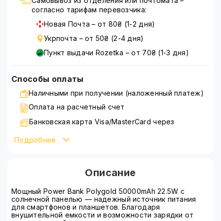
Самовывоз из отделения или почтомата –
согласно тарифам перевозчика:
Новая Почта – от 80₴ (1-2 дня)
Укрпочта – от 50₴ (2-4 дня)
Пункт выдачи Rozetka – от 70₴ (1-3 дня)
Способы оплаты
Наличными при получении (наложенный платеж)
Оплата на расчетный счет
Банковская карта Visa/MasterCard через
WayForPay
Подробнее
Подробнее ознакомиться со способами оплаты
можно на странице
оплата
Описание
Мощный Power Bank Polygold 50000mAh 22.5W с
солнечной панелью — надежный источник питания
для смартфонов и планшетов. Благодаря
внушительной емкости и возможности зарядки от