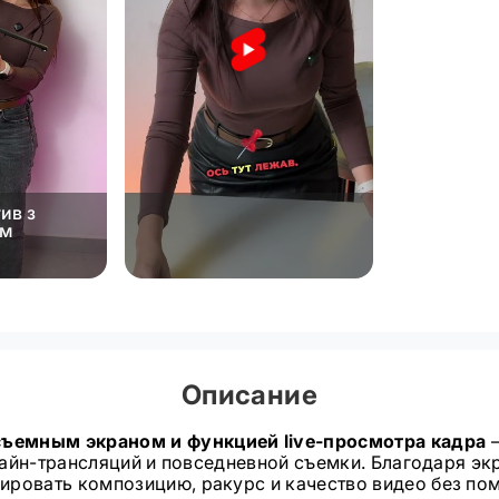
ив з
ом
Описание
съемным экраном и функцией live-просмотра кадра
онлайн-трансляций и повседневной съемки. Благодаря э
ировать композицию, ракурс и качество видео без по