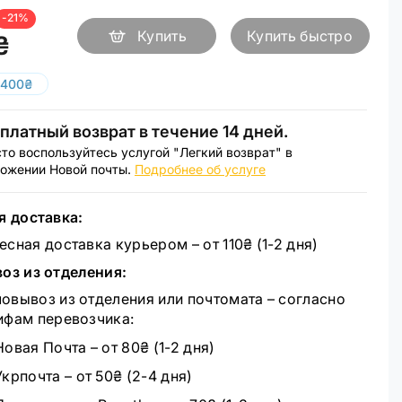
-21%
Купить
Купить быстро
₴
 400₴
платный возврат в течение 14 дней.
то воспользуйтесь услугой "Легкий возврат" в
ожении Новой почты.
Подробнее об услуге
я доставка:
есная доставка курьером – от 110₴ (1-2 дня)
оз из отделения:
овывоз из отделения или почтомата – согласно
ифам перевозчика:
Новая Почта – от 80₴ (1-2 дня)
Укрпочта – от 50₴ (2-4 дня)