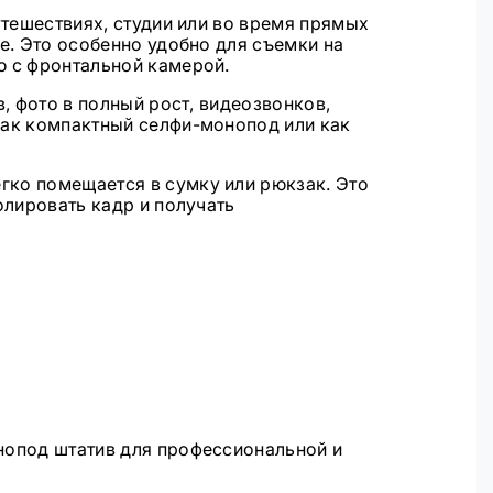
утешествиях, студии или во время прямых
е. Это особенно удобно для съемки на
ю с фронтальной камерой.
, фото в полный рост, видеозвонков,
как компактный селфи-монопод или как
гко помещается в сумку или рюкзак. Это
олировать кадр и получать
нопод штатив для профессиональной и