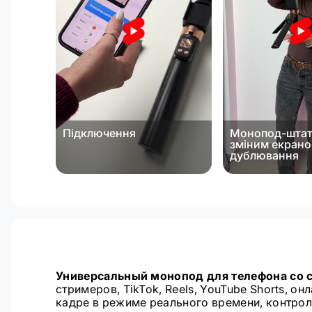
Підключення
Монопод-штат
зміним екран
дублювання
Универсальный монопод для телефона со 
стримеров, TikTok, Reels, YouTube Shorts, 
кадре в режиме реального времени, контрол