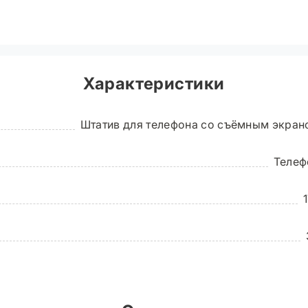
)
Характеристики
Штатив для телефона со съёмным экран
Телеф
Дублирование экра