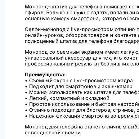
Монопод-штатив для телефона помогает легко
эфиров. Больше не нужно гадать, попали ли 
основную камеру смартфона, которая обеспе
Селфи-монопод с live-просмотром отлично по
онлайн-уроков, обзоров товаров и контента
полноценный штатив для телефона благодаря
Монопод со съемным экраном имеет легкую 
универсальный аксессуар для тех, кто хочет
профессиональный результат без лишних сл
Преимущества:
• Съемный экран с live-просмотром кадра
• Подходит для смартфонов и экшн-камер
• Можно использовать как штатив для телеф
• Легкий, компактный и складной
• Простое использование и быстрая настрой
• Отлично подходит для блогеров, стримов, 
• Надежная фиксация смартфона во время 
Монопод для телефона станет отличным выбо
повседневной съемки.