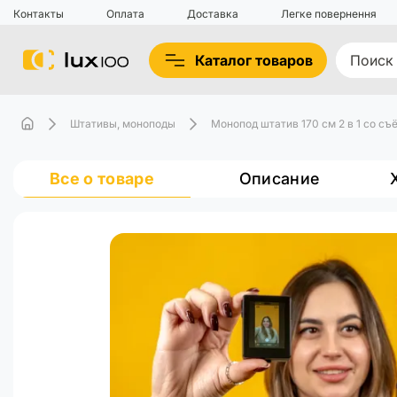
Контакты
Оплата
Доставка
Легке повернення
Каталог товаров
Штативы, моноподы
Монопод штатив 170 см 2 в 1 со с
Все о товаре
Описание