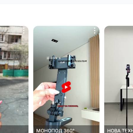
страниц
МОНОПОД 360°
НОВА ТЕХ