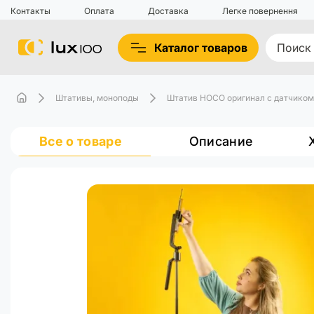
Контакты
Оплата
Доставка
Легке повернення
Каталог товаров
Штативы, моноподы
Штатив HOCO оригинал с датчиком 
Все о товаре
Описание