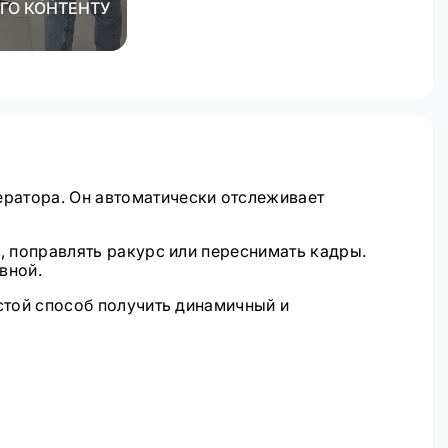
ГО КОНТЕНТУ
ератора. Он автоматически отслеживает
, поправлять ракурс или переснимать кадры.
вной.
стой способ получить динамичный и