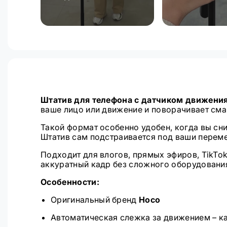
Штатив для телефона с датчиком движени
ваше лицо или движение и поворачивает смар
Такой формат особенно удобен, когда вы сни
Штатив сам подстраивается под ваши переме
Подходит для влогов, прямых эфиров, TikTo
аккуратный кадр без сложного оборудования
Особенности:
Оригинальный бренд
Hoco
Автоматическая слежка за движением – ка