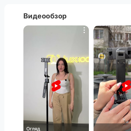
Видеообзор
Огляд