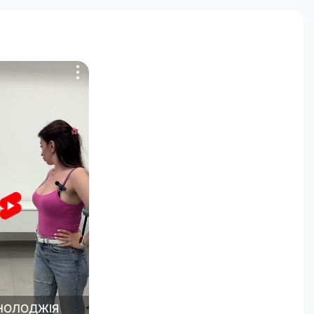
е
оплата
НОЛОДЖІЯ