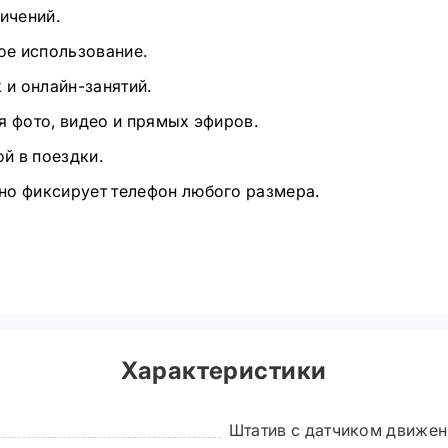
ичений.
ное использование.
 и онлайн-занятий.
я фото, видео и прямых эфиров.
ой в поездки.
но фиксирует телефон любого размера.
Характеристики
 180 см
Штатив с датчиком движен