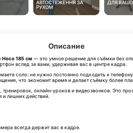
АВТОСТЕЖЕННЯ ЗА
ДЛЯ ВАШО
РУХОМ
Описание
я
Hoco 185 см
— это умное решение для съёмки без оп
тфон вслед за вами, удерживая вас в центре кадра.
маете соло: не нужно постоянно подходить к телефону
щения, что экономит время и делает съёмку более пла
k, тренировок, онлайн-уроков и видеозвонков. Это про
 и лишних действий.
мера всегда держит вас в кадре.