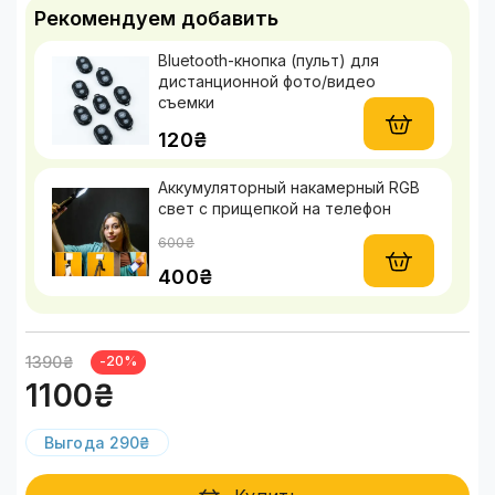
Рекомендуем добавить
Bluetooth-кнопка (пульт) для
дистанционной фото/видео
съемки
120₴
Аккумуляторный накамерный RGB
свет с прищепкой на телефон
600₴
400₴
1390₴
-20%
1100₴
Выгода 290₴