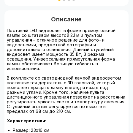
Описание
Постянній LED видеосвет в форме прямоугольной
лампы со штативом высотой 2.1 м и пультом
управления – отличное решение для фото- и
видеосъемки, предметной фотографии и
дополнительного освещения. Данный студийный
видеосвет имеет мощность 35 Вт, 3 режима
освещения. Универсальная прямоугольная форма
лампы обеспечивает большую гибкость в
использовании.
В комплекте со светодиодной лампой видеосветом
поставляется держатель с 3D головкой, который
позволяет вращать лампу вперед и назад под
разными углами. Кроме того, наличие пульта
дистанционного управления позволяет на расстоянии
регулировать яркость света и температуру свечения.
Студийный штатив регулируется по высоте в
пределах от 68 см до 210 см.
Характеристики:
Размер: 23х16 см