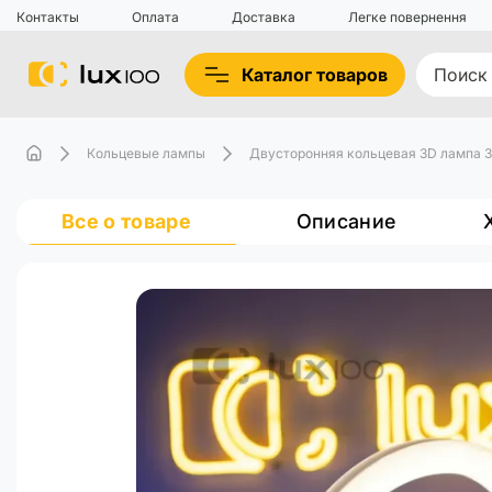
Контакты
Оплата
Доставка
Легке повернення
Каталог товаров
Кольцевые лампы
Двусторонняя кольцевая 3D лампа 30
Все о товаре
Описание