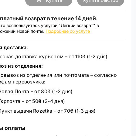
Купить
Купить быстро
платный возврат в течение 14 дней.
то воспользуйтесь услугой "Легкий возврат" в
ожении Новой почты.
Подробнее об услуге
я доставка:
есная доставка курьером – от 110₴ (1-2 дня)
оз из отделения:
овывоз из отделения или почтомата – согласно
ифам перевозчика:
Новая Почта – от 80₴ (1-2 дня)
Укрпочта – от 50₴ (2-4 дня)
Пункт выдачи Rozetka – от 70₴ (1-3 дня)
ы оплаты