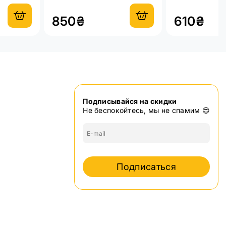
сети 220В
850₴
610₴
Подписывайся на скидки
Не беспокойтесь, мы не спамим 😍
Подписаться