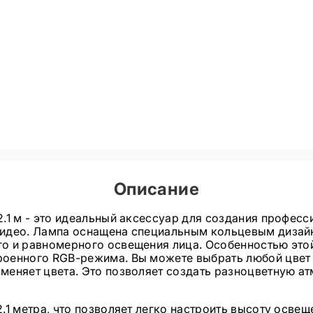
Описание
2.1 м - это идеальный аксессуар для создания профес
видео. Лампа оснащена специальным кольцевым дизайн
го и равномерного освещения лица. Особенностью это
роенного RGB-режима. Вы можете выбрать любой цвет
меняет цвета. Это позволяет создать разноцветную а
.1 метра, что позволяет легко настроить высоту осве