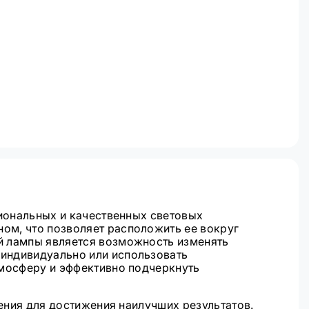
сиональных и качественных световых
ом, что позволяет расположить ее вокруг
й лампы является возможность изменять
 индивидуально или использовать
тмосферу и эффективно подчеркнуть
щения для достижения наилучших результатов.