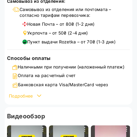
Самовывоз из отделения:
Самовывоз из отделения или почтомата –
согласно тарифам перевозчика:
Новая Почта – от 80₴ (1-2 дня)
Укрпочта – от 50₴ (2-4 дня)
Пункт выдачи Rozetka – от 70₴ (1-3 дня)
Способы оплаты
Наличными при получении (наложенный платеж)
Оплата на расчетный счет
Банковская карта Visa/MasterCard через
WayForPay
Подробнее
Подробнее ознакомиться со способами оплаты можно
на странице
оплата
Видеообзор