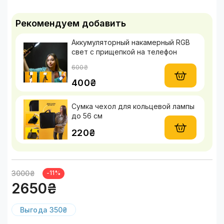
Рекомендуем добавить
Аккумуляторный накамерный RGB
свет с прищепкой на телефон
600₴
400₴
Сумка чехол для кольцевой лампы
до 56 см
220₴
3000₴
-11%
2650₴
Выгода 350₴