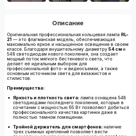
Описание
Оригинальная профессиональная кольцевая лампа
RL-
21
— это флагманская модель, обеспечивающая
максимально яркое и насыщенное освещение в своем
классе. Благодаря внушительному диаметру
54 см
и
548 светодиодам нового поколения, она создает
мощный поток мягкого бестеневого света, что
делает её идеальным выбором для
профессиональной фото- и видеосъемки, а также
основным источником света для визажистов и
стилистов.
Преимущества:
Яркость и плотность света:
лампа оснащена 548
светодиодами последнего поколения, которые в
сочетании с мощностью 65 Вт позволяют добиться
профессионального качества картинки даже в
полностью темном помещении.
Тройной держатель для смартфонов:
наличие
трех съемных креплений позволяет вести