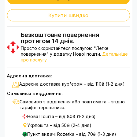
Купити швидко
Безкоштовне повернення
протягом 14 днів.
Просто скористайтеся послугою "Легке
повернення" у додатку Нової пошти.
Детальніше
про послугу
Адресна доставка:
Адресна доставка кур'єром – від 110₴ (1-2 дня)
Самовивіз з відділення:
Самовивіз з відділення або поштомата – згідно
тарифів перевізника:
Нова Пошта – від 80₴ (1-2 дня)
Укрпошта – від 50₴ (2-4 дня)
Пункт видачі Rozetka – від 70₴ (1-3 дня)