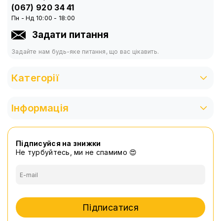
(067) 920 34 41
Пн - Нд 10:00 - 18:00
Задати питання
Задайте нам будь-яке питання, що вас цікавить.
Категорії
Інформація
Підписуйся на знижки
Не турбуйтесь, ми не спамимо 😍
Підписатися