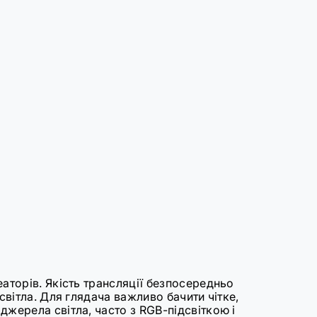
еаторів. Якість трансляції безпосередньо
світла. Для глядача важливо бачити чітке,
джерела світла, часто з RGB-підсвіткою і