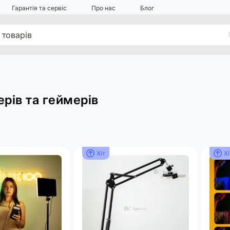
Гарантія та сервіс
Про нас
Блог
ерів та геймерів
Хіт
Хі