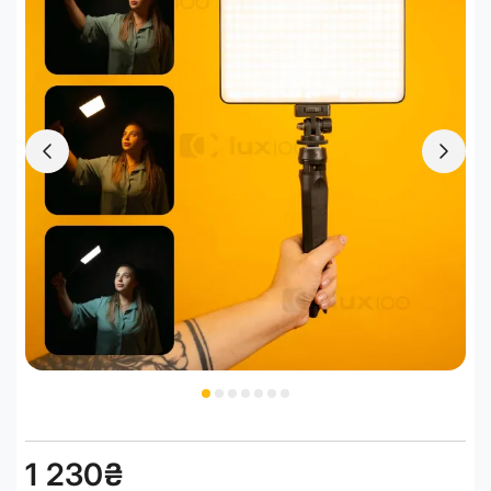
1 230₴