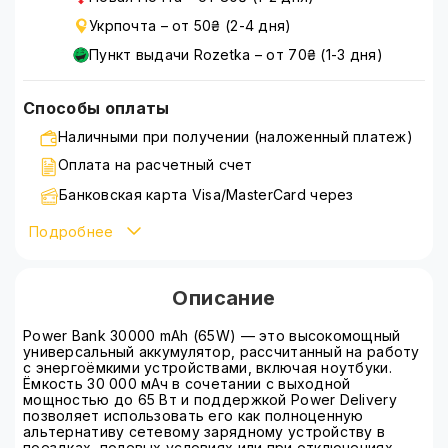
Укрпочта – от 50₴ (2-4 дня)
Пункт выдачи Rozetka – от 70₴ (1-3 дня)
Способы оплаты
Наличными при получении (наложенный платеж)
Оплата на расчетный счет
Банковская карта Visa/MasterCard через
WayForPay
Подробнее
Подробнее ознакомиться со способами оплаты
можно на странице
оплата
Описание
Power Bank 30000 mAh (65W) — это высокомощный
универсальный аккумулятор, рассчитанный на работу
с энергоёмкими устройствами, включая ноутбуки.
Ёмкость 30 000 мАч в сочетании с выходной
мощностью до 65 Вт и поддержкой Power Delivery
позволяет использовать его как полноценную
альтернативу сетевому зарядному устройству в
поездках, полевых условиях или при отключениях