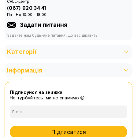
CALL-центр
Кульовий механізм
(067) 920 34 41
Тримач для телефону
Пн - Нд 10:00 - 18:00
Кільцева лампа 26 см
Задати питання
Задайте нам будь-яке питання, що вас цікавить.
Категорії
Інформація
Підписуйся на знижки
Не турбуйтесь, ми не спамимо 😍
Підписатися