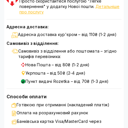
Просто скористайтеся послугою "Легке
повернення" у додатку Нової пошти.
Детальніше
про послугу
Адресна доставка:
Адресна доставка кур'єром – від 110₴ (1-2 дня)
Самовивіз з відділення:
Самовивіз з відділення або поштомата – згідно
тарифів перевізника:
Нова Пошта – від 80₴ (1-2 дня)
Укрпошта – від 50₴ (2-4 дня)
Пункт видачі Rozetka – від 70₴ (1-3 дня)
Способи оплати
Готівкою при отриманні (накладений платіж)
Оплата на розрахунковий рахунок
Банківська картка Visa/MasterCard через
WayForPay