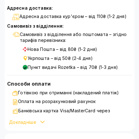
Адресна доставка:
Адресна доставка кур'єром – від 110₴ (1-2 дня)
Самовивіз з відділення:
Самовивіз з відділення або поштомата – згідно
тарифів перевізника:
Нова Пошта – від 80₴ (1-2 дня)
Укрпошта – від 50₴ (2-4 дня)
Пункт видачі Rozetka – від 70₴ (1-3 дня)
Способи оплати
Готівкою при отриманні (накладений платіж)
Оплата на розрахунковий рахунок
Банківська картка Visa/MasterCard через
WayForPay
Докладніше
Детальніше ознайомитися зі способами оплати можна
на сторінці
оплата