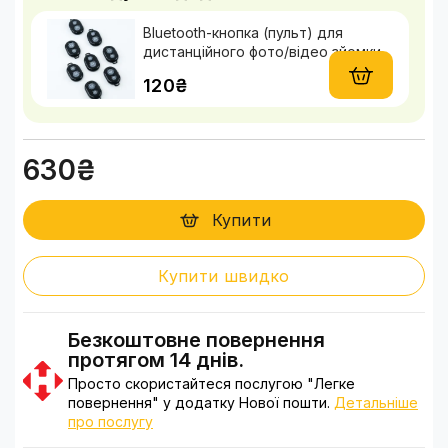
Bluetooth-кнопка (пульт) для
дистанційного фото/відео зйомки
120₴
630₴
Купити
Купити швидко
Безкоштовне повернення
протягом 14 днів.
Просто скористайтеся послугою "Легке
повернення" у додатку Нової пошти.
Детальніше
про послугу