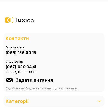
Контакти
Гаряча ліния
(066) 136 00 16
CALL-центр
(067) 920 34 41
Пн - Нд 10:00 - 18:00
Задати питання
Задайте нам будь-яке питання, що вас цікавить.
Категорії