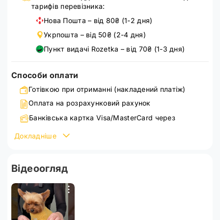
тарифів перевізника:
Нова Пошта – від 80₴ (1-2 дня)
Укрпошта – від 50₴ (2-4 дня)
Пункт видачі Rozetka – від 70₴ (1-3 дня)
Способи оплати
Готівкою при отриманні (накладений платіж)
Оплата на розрахунковий рахунок
Банківська картка Visa/MasterCard через
WayForPay
Докладніше
Детальніше ознайомитися зі способами оплати можна
на сторінці
оплата
Відеоогляд