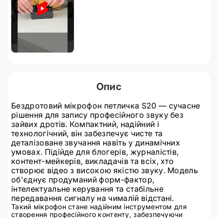
Опис
Бездротовий мікрофон петличка S20 — сучасне
рішення для запису професійного звуку без
зайвих дротів. Компактний, надійний і
технологічний, він забезпечує чисте та
деталізоване звучання навіть у динамічних
умовах. Підійде для блогерів, журналістів,
контент-мейкерів, викладачів та всіх, хто
створює відео з високою якістю звуку. Модель
об'єднує продуманий форм-фактор,
інтелектуальне керування та стабільне
передавання сигналу на чималій відстані.
Такий мікрофон стане надійним інструментом для
створення професійного контенту, забезпечуючи