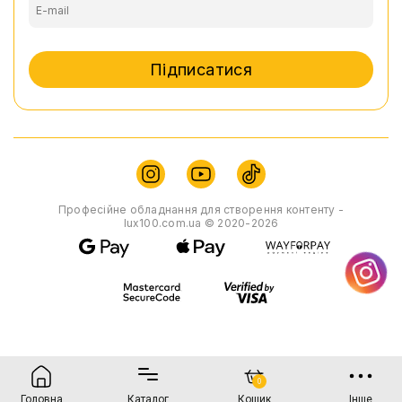
Підписатися
Професійне обладнання для створення контенту -
lux100.com.ua © 2020-2026
0
Головна
Каталог
Кошик
Інше