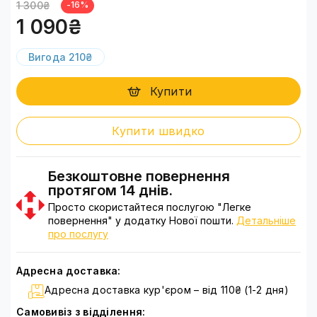
1 300₴
-16%
1 090₴
Вигода 210₴
Купити
Купити швидко
Безкоштовне повернення
протягом 14 днів.
Просто скористайтеся послугою "Легке
повернення" у додатку Нової пошти.
Детальніше
про послугу
Адресна доставка:
Адресна доставка кур'єром – від 110₴ (1-2 дня)
Самовивіз з відділення: