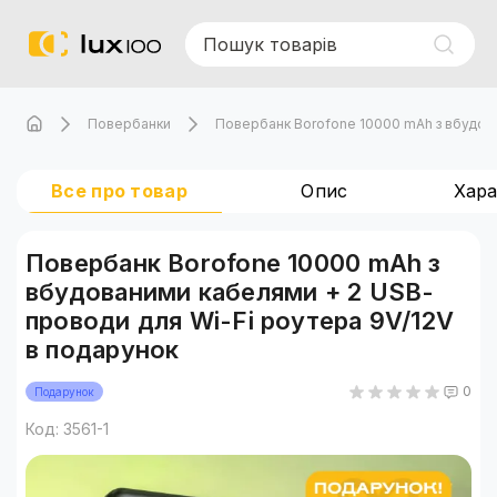
Повербанки
Повербанк Borofone 10000 mAh з вбудова
Все про товар
Опис
Хар
Повербанк Borofone 10000 mAh з
вбудованими кабелями + 2 USB-
проводи для Wi-Fi роутера 9V/12V
в подарунок
0
Подарунок
Код: 3561-1