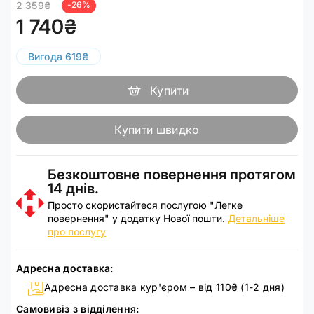
2 359₴
-26%
1 740₴
Вигода 619₴
Купити
Купити швидко
Безкоштовне повернення протягом
14 днів.
Просто скористайтеся послугою "Легке
повернення" у додатку Нової пошти.
Детальніше
про послугу
Адресна доставка:
Адресна доставка кур'єром – від 110₴ (1-2 дня)
Самовивіз з відділення: