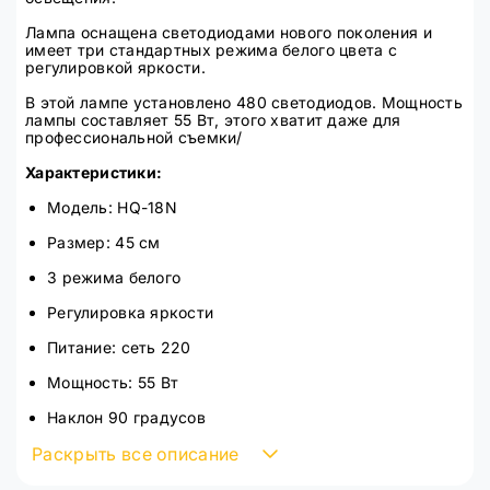
Лампа оснащена светодиодами нового поколения и
имеет три стандартных режима белого цвета с
регулировкой яркости.
В этой лампе установлено 480 светодиодов. Мощность
лампы составляет 55 Вт, этого хватит даже для
профессиональной съемки/
Характеристики:
Модель: HQ-18N
Размер: 45 см
3 режима белого
Регулировка яркости
Питание: сеть 220
Мощность: 55 Вт
Наклон 90 градусов
Раскрыть все описание
480 светодиодов
Цветовая температура 2700-6500K