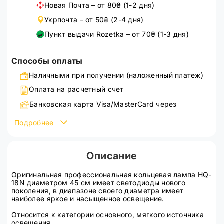
Новая Почта – от 80₴ (1-2 дня)
Укрпочта – от 50₴ (2-4 дня)
Пункт выдачи Rozetka – от 70₴ (1-3 дня)
Способы оплаты
Наличными при получении (наложенный платеж)
Оплата на расчетный счет
Банковская карта Visa/MasterCard через
WayForPay
Подробнее
Подробнее ознакомиться со способами оплаты можно
на странице
оплата
Описание
Оригинальная профессиональная кольцевая лампа HQ-
18N диаметром 45 см имеет светодиоды нового
поколения, в диапазоне своего диаметра имеет
наиболее яркое и насыщенное освещение.
Относится к категории основного, мягкого источника
освещения.