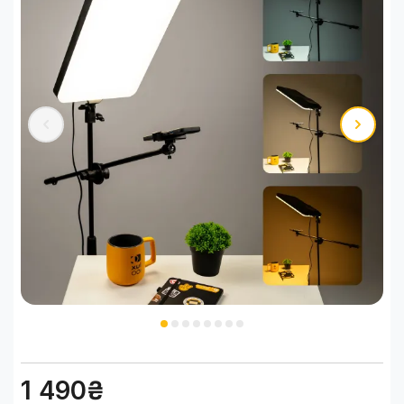
1 490₴