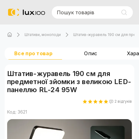
Штативи, моноподи
Штатив-журавель 190 см для пред
Все про товар
Опис
Хар
Штатив-журавель 190 см для
предметної зйомки з великою LED-
панеллю RL-24 95W
2 відгуків
Код: 3621