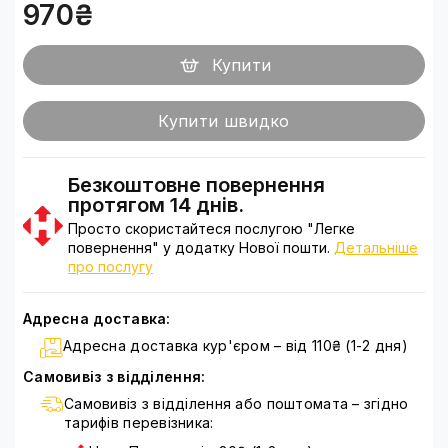
970₴
Купити
Купити швидко
Безкоштовне повернення
протягом 14 днів.
Просто скористайтеся послугою "Легке
повернення" у додатку Нової пошти.
Детальніше
про послугу
Адресна доставка:
Адресна доставка кур'єром – від 110₴ (1-2 дня)
Самовивіз з відділення:
Самовивіз з відділення або поштомата – згідно
тарифів перевізника: