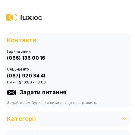
Контакти
Гаряча ліния
(066) 136 00 16
CALL-центр
(067) 920 34 41
Пн - Нд 10:00 - 18:00
Задати питання
Задайте нам будь-яке питання, що вас цікавить.
Категорії