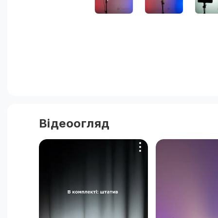
Відеоогляд