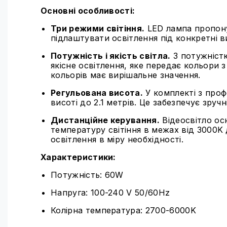
Основні особливості:
Три режими світіння.
LED лампа пропонує
підлаштувати освітлення під конкретні 
Потужність і якість світла.
З потужністю
якісне освітлення, яке передає кольори 
кольорів має вирішальне значення.
Регульована висота.
У комплекті з про
висоті до 2.1 метрів. Це забезпечує зручн
Дистанційне керування.
Відеосвітло ос
температуру світіння в межах від 3000
освітлення в міру необхідності.
Характеристики:
Потужність: 60W
Напруга: 100-240 V 50/60Hz
Колірна температура: 2700-6000K