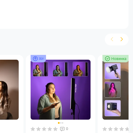
Хіт
Хіт
Хіт
Хіт
Новинка
0