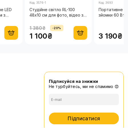
Код: 3576-1
Код: 3693
LED
Студійне світло RL-100
Портативне св
м з
48х10 см для фото, відео з
зйомки 60 Вт і
тлення +
дистанційним пультом і
акумулятором
штативом 2,1 метр
1 380₴
-20%
1 100₴
3 190₴
Підписуйся на знижки
Не турбуйтесь, ми не спамимо 😍
Підписатися