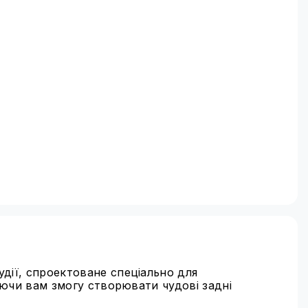
удії, спроектоване спеціально для
даючи вам змогу створювати чудові задні