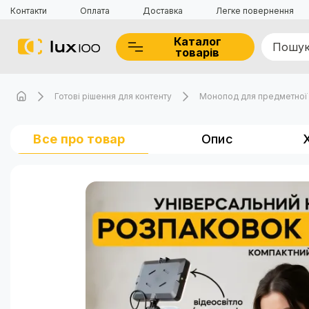
Контакти
Оплата
Доставка
Легке повернення
Каталог
товарів
Готові рішення для контенту
Монопод для предметної 
Все про товар
Опис