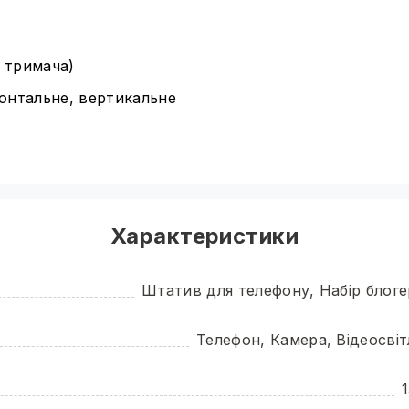
о тримача)
зонтальне, вертикальне
ейтральний
Характеристики
Штатив для телефону, Набір блоге
Телефон, Камера, Відеосві