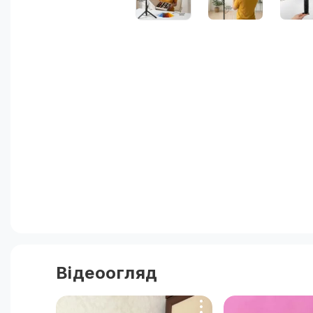
Відеоогляд