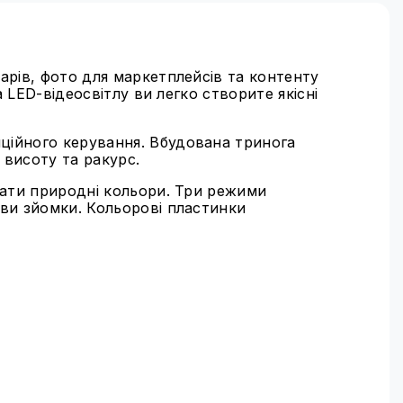
арів, фото для маркетплейсів та контенту
 LED-відеосвітлу ви легко створите якісні
ційного керування. Вбудована тринога
 висоту та ракурс.
дати природні кольори. Три режими
ови зйомки. Кольорові пластинки