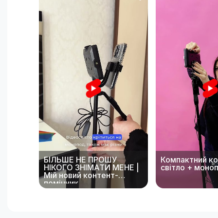
БІЛЬШЕ НЕ ПРОШУ
Компактний к
НІКОГО ЗНІМАТИ МЕНЕ |
світло + моно
Мій новий контент-
помічник