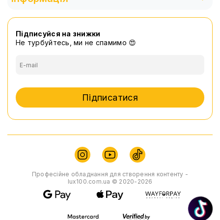
Підписуйся на знижки
Не турбуйтесь, ми не спамимо 😍
Підписатися
Професійне обладнання для створення контенту -
lux100.com.ua © 2020-2026