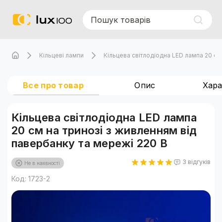
Кільцеві лампи
Кільцева світлодіодна LED лампа 20 см
Все про товар
Опис
Хар
Кільцева світлодіодна LED лампа
20 см на тринозі з живленням від
павербанку та мережі 220 В
3 відгуків
Не в наявності
Код: 1723-2