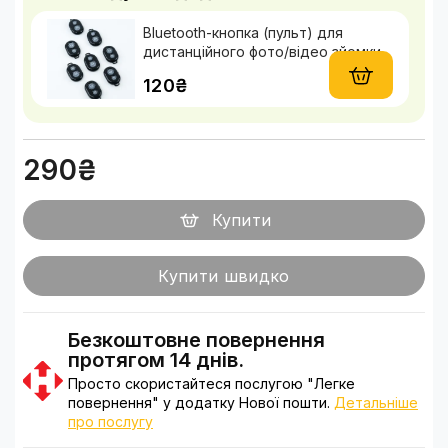
Bluetooth-кнопка (пульт) для
дистанційного фото/відео зйомки
120₴
290₴
Купити
Купити швидко
Безкоштовне повернення
протягом 14 днів.
Просто скористайтеся послугою "Легке
повернення" у додатку Нової пошти.
Детальніше
про послугу