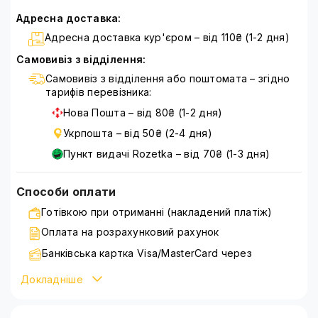
Адресна доставка:
Адресна доставка кур'єром – від 110₴ (1-2 дня)
Самовивіз з відділення:
Самовивіз з відділення або поштомата – згідно
тарифів перевізника:
Нова Пошта – від 80₴ (1-2 дня)
Укрпошта – від 50₴ (2-4 дня)
Пункт видачі Rozetka – від 70₴ (1-3 дня)
Способи оплати
Готівкою при отриманні (накладений платіж)
Оплата на розрахунковий рахунок
Банківська картка Visa/MasterCard через
WayForPay
Докладніше
Детальніше ознайомитися зі способами оплати можна
на сторінці
оплата