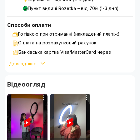
Пункт видачі Rozetka – від 70₴ (1-3 дня)
Способи оплати
Готівкою при отриманні (накладений платіж)
Оплата на розрахунковий рахунок
Банківська картка Visa/MasterCard через
WayForPay
Докладніше
Детальніше ознайомитися зі способами оплати можна
на сторінці
оплата
Відеоогляд