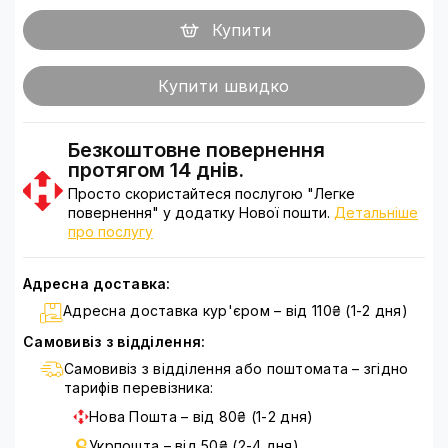
Купити
Купити швидко
Безкоштовне повернення
протягом 14 днів.
Просто скористайтеся послугою "Легке
повернення" у додатку Нової пошти.
Детальніше
про послугу
Адресна доставка:
Адресна доставка кур'єром – від 110₴ (1-2 дня)
Самовивіз з відділення:
Самовивіз з відділення або поштомата – згідно
тарифів перевізника:
Нова Пошта – від 80₴ (1-2 дня)
Укрпошта – від 50₴ (2-4 дня)