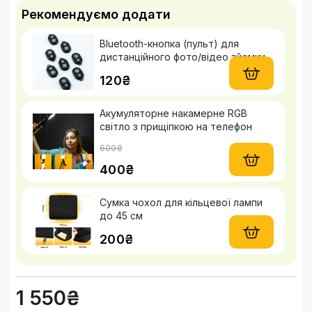
Рекомендуємо додати
Bluetooth-кнопка (пульт) для
дистанційного фото/відео зйомки
120₴
Акумуляторне накамерне RGB
світло з прищіпкою на телефон
600₴
400₴
Сумка чохол для кільцевої лампи
до 45 см
200₴
1 550₴