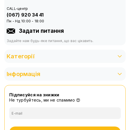
CALL-центр
(067) 920 34 41
Пн - Нд 10:00 - 18:00
Задати питання
Задайте нам будь-яке питання, що вас цікавить.
Категорії
Інформація
Підписуйся на знижки
Не турбуйтесь, ми не спамимо 😍