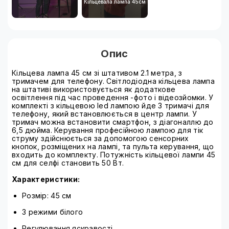
Кільцевала лампа 45см
Опис
Кільцева лампа 45 см зі штативом 2.1 метра, з
тримачем для телефону. Світлодіодна кільцева лампа
на штативі використовується як додаткове
освітлення під час проведення -фото і відеозйомки. У
комплекті з кільцевою led лампою йде 3 тримачі для
телефону, який встановлюється в центр лампи. У
тримач можна встановити смартфон, з діагоналлю до
6,5 дюйма. Керування професійною лампою для тік
струму здійснюється за допомогою сенсорних
кнопок, розміщених на лампі, та пульта керування, що
входить до комплекту. Потужність кільцевої лампи 45
см для селфі становить 50 Вт.
Характеристики:
Розмір: 45 см
3 режими білого
Регулювання яскравості